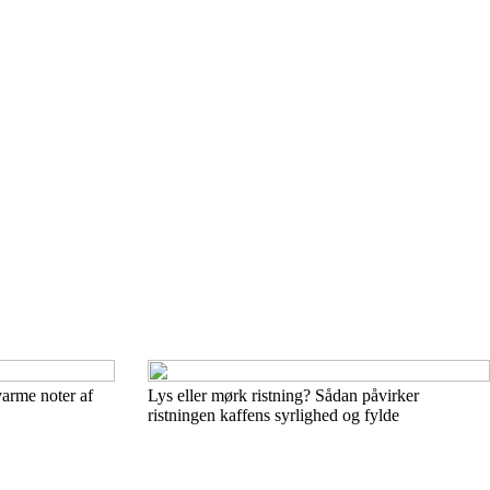
varme noter af
Lys eller mørk ristning? Sådan påvirker
ristningen kaffens syrlighed og fylde