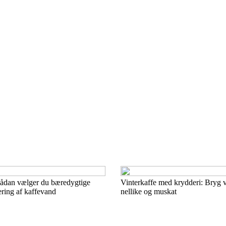
Sådan vælger du bæredygtige
Vinterkaffe med krydderi: Bryg 
trering af kaffevand
nellike og muskat