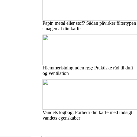
Papir, metal eller stof? Sådan påvirker filtertypen
smagen af din kaffe
Hjemmeristning uden røg: Praktiske råd til duft
og ventilation
Vandets logbog: Forbedr din kaffe med indsigt i
vandets egenskaber