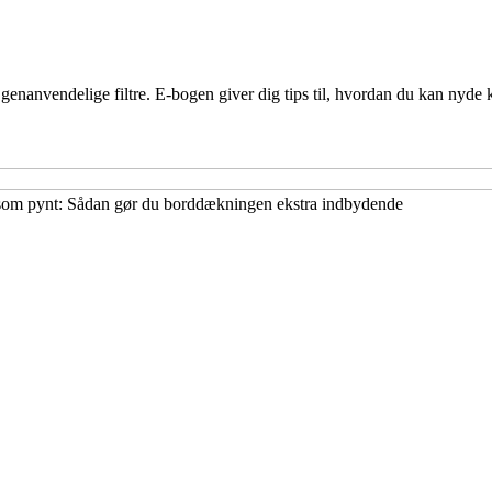
 genanvendelige filtre. E-bogen giver dig tips til, hvordan du kan nyde
 som pynt: Sådan gør du borddækningen ekstra indbydende