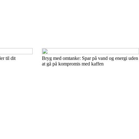
r til dit
Bryg med omtanke: Spar på vand og energi uden
at gå på kompromis med kaffen