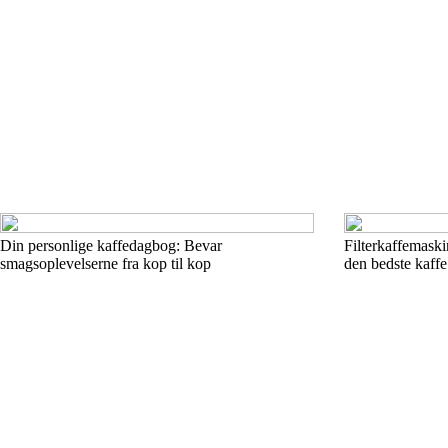
Din personlige kaffedagbog: Bevar
Filterkaffemaski
smagsoplevelserne fra kop til kop
den bedste kaffe