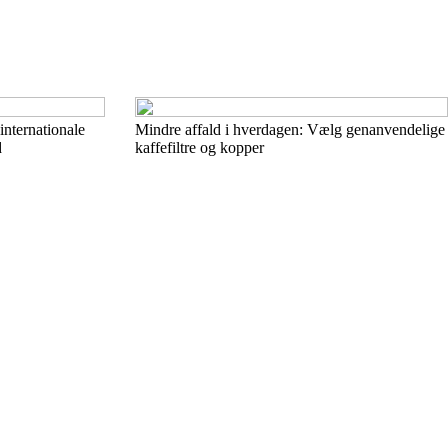
nternationale
Mindre affald i hverdagen: Vælg genanvendelige
d
kaffefiltre og kopper