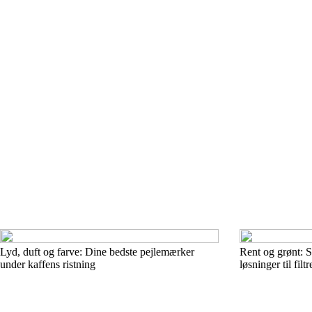
Lyd, duft og farve: Dine bedste pejlemærker
Rent og grønt: 
under kaffens ristning
løsninger til fil