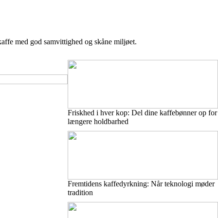
 kaffe med god samvittighed og skåne miljøet.
Friskhed i hver kop: Del dine kaffebønner op for
længere holdbarhed
Fremtidens kaffedyrkning: Når teknologi møder
tradition