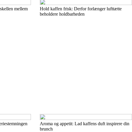
skellen mellem
Hold kaffen frisk: Derfor forlænger lufttætte
beholdere holdbarheden
eriestemningen
Aroma og appetit: Lad kaffens duft inspirere din
brunch