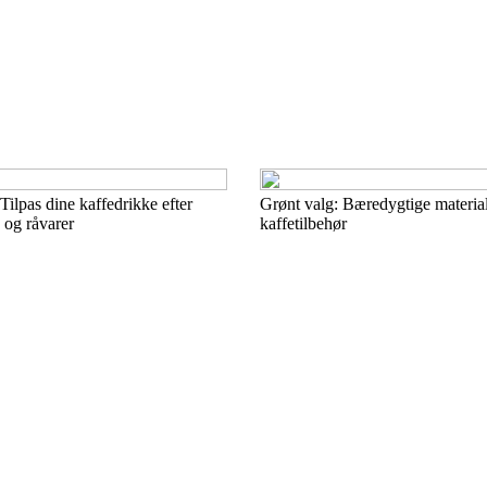
Tilpas dine kaffedrikke efter
Grønt valg: Bæredygtige materiale
og råvarer
kaffetilbehør