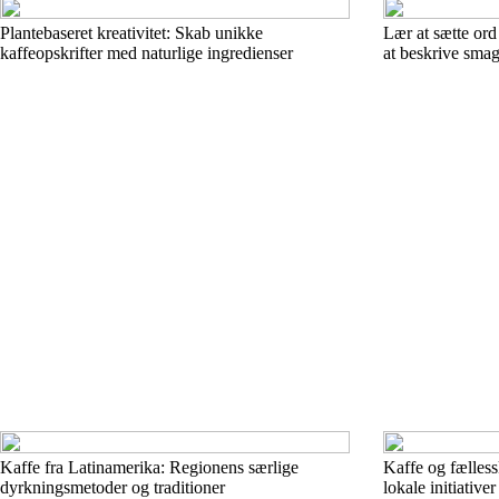
Plantebaseret kreativitet: Skab unikke
Lær at sætte ord 
kaffeopskrifter med naturlige ingredienser
at beskrive sma
Kaffe fra Latinamerika: Regionens særlige
Kaffe og fælless
dyrkningsmetoder og traditioner
lokale initiativer