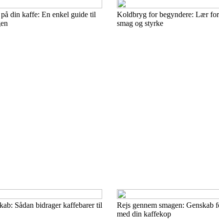
på din kaffe: En enkel guide til
Koldbryg for begyndere: Lær for
gen
smag og styrke
kab: Sådan bidrager kaffebarer til
Rejs gennem smagen: Genskab f
med din kaffekop