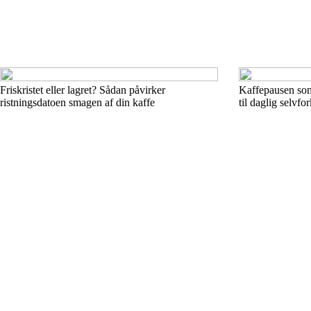
Friskristet eller lagret? Sådan påvirker
Kaffepausen som
ristningsdatoen smagen af din kaffe
til daglig selvfo