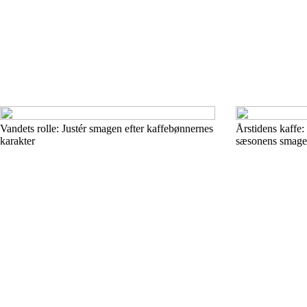
Vandets rolle: Justér smagen efter kaffebønnernes
Årstidens kaffe: 
karakter
sæsonens smage 