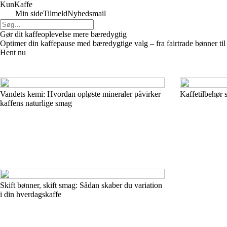
Kun
Kaffe
Min side
Tilmeld
Nyhedsmail
Gør dit kaffeoplevelse mere bæredygtig
Optimer din kaffepause med bæredygtige valg – fra fairtrade bønner til
Hent nu
Vandets kemi: Hvordan opløste mineraler påvirker
Kaffetilbehør
kaffens naturlige smag
Skift bønner, skift smag: Sådan skaber du variation
i din hverdagskaffe