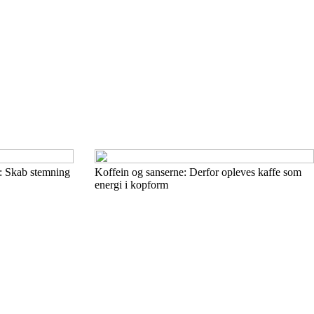
: Skab stemning
Koffein og sanserne: Derfor opleves kaffe som
energi i kopform