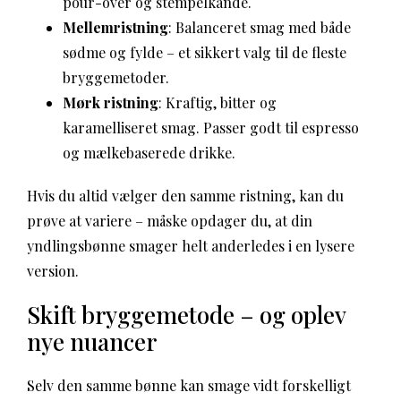
pour-over og stempelkande.
Mellemristning
: Balanceret smag med både
sødme og fylde – et sikkert valg til de fleste
bryggemetoder.
Mørk ristning
: Kraftig, bitter og
karamelliseret smag. Passer godt til espresso
og mælkebaserede drikke.
Hvis du altid vælger den samme ristning, kan du
prøve at variere – måske opdager du, at din
yndlingsbønne smager helt anderledes i en lysere
version.
Skift bryggemetode – og oplev
nye nuancer
Selv den samme bønne kan smage vidt forskelligt