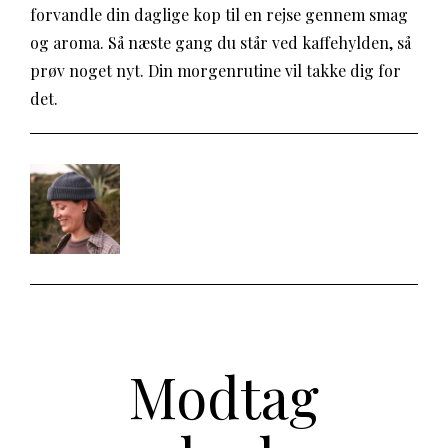
forvandle din daglige kop til en rejse gennem smag
og aroma. Så næste gang du står ved kaffehylden, så
prøv noget nyt. Din morgenrutine vil takke dig for
det.
Modtag