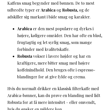
Kaffens smag begynder med bønnen. De to mest
udbredte typer er
Arabica
og
Robusta
, og de
adskiller sig markant i både smag og karakter.
Arabica
er den mest populære og dyrkes i
højere, køligere områder. Den har ofte en blød,
frugtagtig og let syrlig smag, som mange
forbinder med kvalitetskaffe.
Robusta
vokser i lavere højder og har en
kraftigere, mere bitter smag med højere
koffeinindhold. Den bruges ofte i espresso-
blandinger for at give fylde og crema.
Hvis du normalt drikker en klassisk filterkaffe med
Arabica-bønner, kan du prøve en blanding med lidt
Robusta for at få mere intensitet – eller omvendt,
hvis du ønsker en mildere kop.