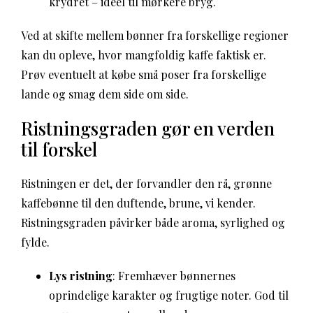
krydret – ideel til mørkere bryg.
Ved at skifte mellem bønner fra forskellige regioner
kan du opleve, hvor mangfoldig kaffe faktisk er.
Prøv eventuelt at købe små poser fra forskellige
lande og smag dem side om side.
Ristningsgraden gør en verden
til forskel
Ristningen er det, der forvandler den rå, grønne
kaffebønne til den duftende, brune, vi kender.
Ristningsgraden påvirker både aroma, syrlighed og
fylde.
Lys ristning
: Fremhæver bønnernes
oprindelige karakter og frugtige noter. God til