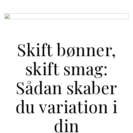
Skift bønner,
skift smag:
Sådan skaber
du variation i
din