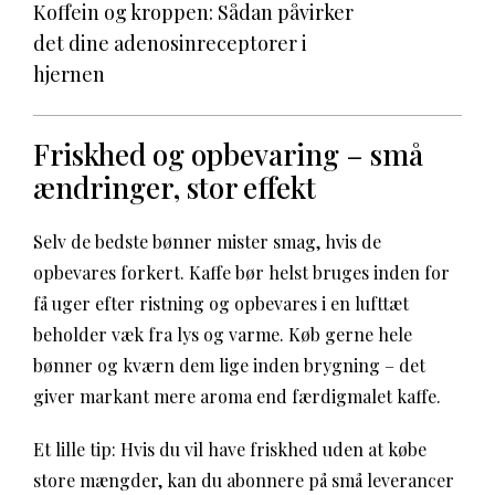
Koffein og kroppen: Sådan påvirker
det dine adenosinreceptorer i
hjernen
Friskhed og opbevaring – små
ændringer, stor effekt
Selv de bedste bønner mister smag, hvis de
opbevares forkert. Kaffe bør helst bruges inden for
få uger efter ristning og opbevares i en lufttæt
beholder væk fra lys og varme. Køb gerne hele
bønner og kværn dem lige inden brygning – det
giver markant mere aroma end færdigmalet kaffe.
Et lille tip: Hvis du vil have friskhed uden at købe
store mængder, kan du abonnere på små leverancer