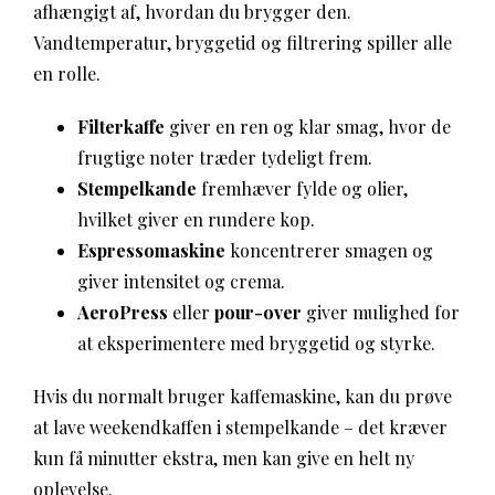
afhængigt af, hvordan du brygger den.
Vandtemperatur, bryggetid og filtrering spiller alle
en rolle.
Filterkaffe
giver en ren og klar smag, hvor de
frugtige noter træder tydeligt frem.
Stempelkande
fremhæver fylde og olier,
hvilket giver en rundere kop.
Espressomaskine
koncentrerer smagen og
giver intensitet og crema.
AeroPress
eller
pour-over
giver mulighed for
at eksperimentere med bryggetid og styrke.
Hvis du normalt bruger kaffemaskine, kan du prøve
at lave weekendkaffen i stempelkande – det kræver
kun få minutter ekstra, men kan give en helt ny
oplevelse.